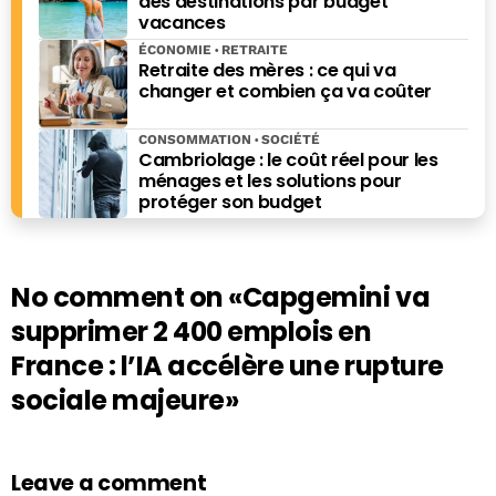
des destinations par budget
vacances
ÉCONOMIE
RETRAITE
Retraite des mères : ce qui va
changer et combien ça va coûter
CONSOMMATION
SOCIÉTÉ
Cambriolage : le coût réel pour les
ménages et les solutions pour
protéger son budget
No comment on
«Capgemini va
supprimer 2 400 emplois en
France : l’IA accélère une rupture
sociale majeure»
Leave a comment