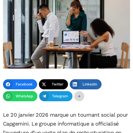
Facebook
Twitter
LinkedIn
WhatsApp
Telegram
Le 20 janvier 2026 marque un tournant social pour
Capgemini
. Le groupe informatique a officialisé
l’ouverture d’un vaste plan de restructuration en