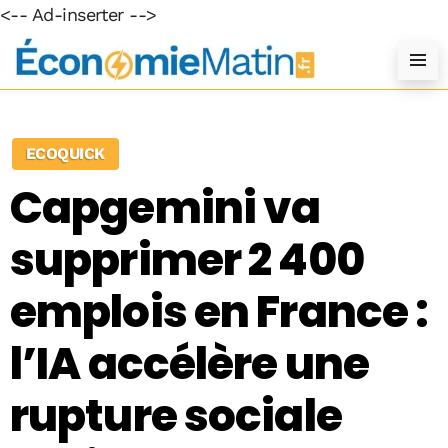
<-- Ad-inserter -->
ECOQUICK
Capgemini va
supprimer 2 400
emplois en France :
l’IA accélère une
rupture sociale