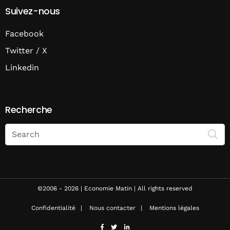
Suivez-nous
Facebook
Twitter / X
Linkedin
Recherche
Search
on
Economie
Matin
©2006 - 2026 | Economie Matin | All rights reserved
Confidentialité
Nous contacter
Mentions légales
facebook
twitter
linkedin