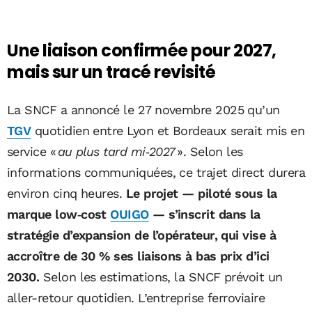
Une liaison confirmée pour 2027,
mais sur un tracé revisité
La SNCF a annoncé le 27 novembre 2025 qu’un
TGV
quotidien entre Lyon et Bordeaux serait mis en
service «
au plus tard mi‑2027
». Selon les
informations communiquées, ce trajet direct durera
environ cinq heures.
Le projet — piloté sous la
marque low‑cost
OUIGO
— s’inscrit dans la
stratégie d’expansion de l’opérateur, qui vise à
accroître de 30 % ses liaisons à bas prix d’ici
2030.
Selon les estimations, la SNCF prévoit un
aller-retour quotidien. L’entreprise ferroviaire