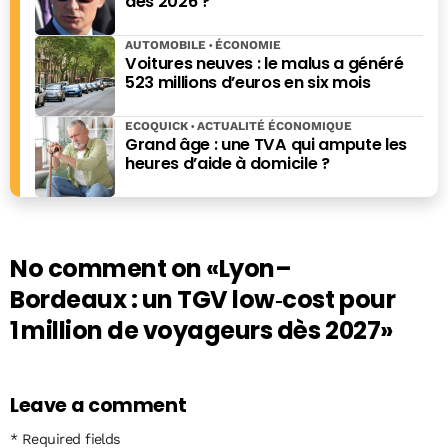
dès 2026 ?
AUTOMOBILE
ÉCONOMIE
Voitures neuves : le malus a généré
523 millions d’euros en six mois
ECOQUICK
ACTUALITÉ ÉCONOMIQUE
Grand âge : une TVA qui ampute les
heures d’aide à domicile ?
No comment on
«Lyon–
Bordeaux : un TGV low‑cost pour
1 million de voyageurs dès 2027»
Leave a comment
* Required fields