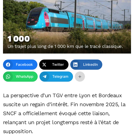
1 000
Un trajet plus long de 1 000 km que le tracé classique.
Facebook
Twitter
LinkedIn
WhatsApp
Telegram
La perspective d’un TGV entre Lyon et Bordeaux
suscite un regain d’intérêt. Fin novembre 2025, la
SNCF a officiellement évoqué cette liaison,
relançant un projet longtemps resté à l’état de
supposition.