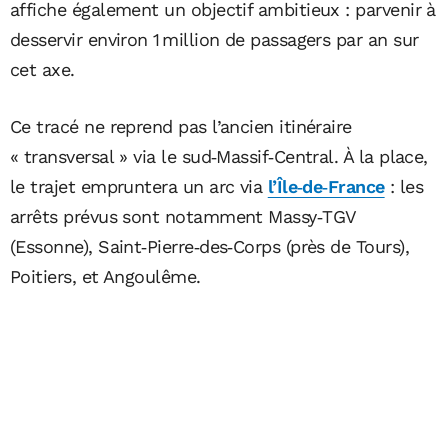
affiche également un objectif ambitieux : parvenir à
desservir environ 1 million de passagers par an sur
cet axe.
Ce tracé ne reprend pas l’ancien itinéraire
« transversal » via le sud‑Massif‑Central. À la place,
le trajet empruntera un arc via
l’Île‑de‑France
: les
arrêts prévus sont notamment Massy‑TGV
(Essonne), Saint‑Pierre‑des‑Corps (près de Tours),
Poitiers, et Angoulême.