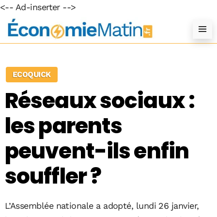
<-- Ad-inserter -->
ECOQUICK
Réseaux sociaux :
les parents
peuvent-ils enfin
souffler ?
L’Assemblée nationale a adopté, lundi 26 janvier,