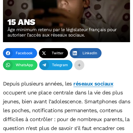
15 ANS
Âge minimum retenu par le législateur français pour
autoriser l’accès aux réseaux sociaux.
Facebook
Twitter
LinkedIn
WhatsApp
Telegram
Depuis plusieurs années, les
réseaux sociaux
occupent une place centrale dans la vie des plus
jeunes, bien avant l’adolescence. Smartphones dans
les poches, notifications permanentes, contenus
difficiles à contrôler : pour de nombreux parents, la
question n’est plus de savoir s’il faut encadrer ces