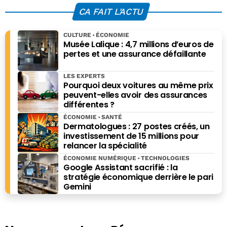
(déjà) du futur
de 126.000
CA FAIT L'ACTU
dispositif
candidats
CULTURE
ÉCONOMIE
Musée Lalique : 4,7 millions d’euros de
pertes et une assurance défaillante
LES EXPERTS
Pourquoi deux voitures au même prix
peuvent-elles avoir des assurances
différentes ?
ÉCONOMIE
SANTÉ
Dermatologues : 27 postes créés, un
investissement de 15 millions pour
relancer la spécialité
ÉCONOMIE NUMÉRIQUE
TECHNOLOGIES
Google Assistant sacrifié : la
stratégie économique derrière le pari
Gemini