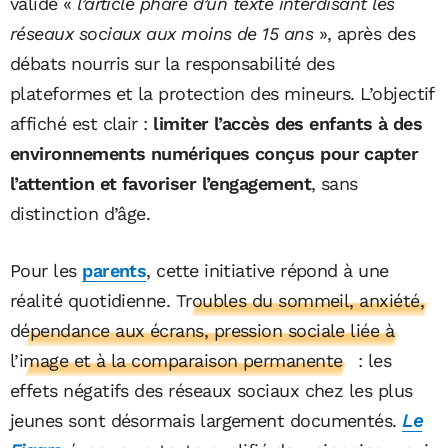
validé «
l’article phare d’un texte interdisant les
réseaux sociaux aux moins de 15 ans
», après des
débats nourris sur la responsabilité des
plateformes et la protection des mineurs. L’objectif
affiché est clair :
limiter l’accès des enfants à des
environnements numériques conçus pour capter
l’attention et favoriser l’engagement
, sans
distinction d’âge.
Pour les
parents
, cette initiative répond à une
réalité quotidienne.
Troubles du sommeil, anxiété,
dépendance aux écrans, pression sociale liée à
l’image et à la comparaison permanente
: les
effets négatifs des réseaux sociaux chez les plus
jeunes sont désormais largement documentés.
Le