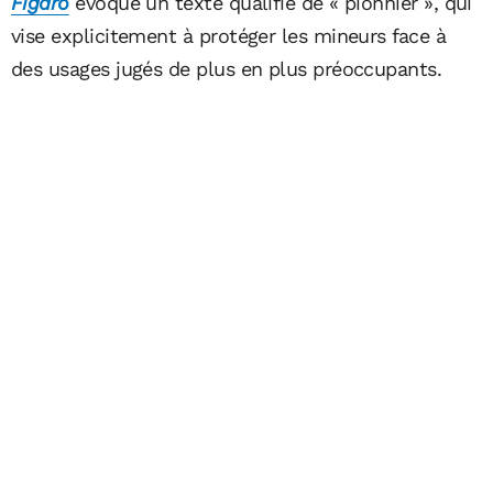
Figaro
évoque un texte qualifié de « pionnier », qui
vise explicitement à protéger les mineurs face à
des usages jugés de plus en plus préoccupants.