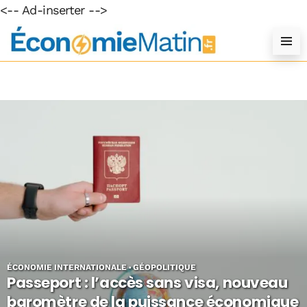
<-- Ad-inserter -->
ÉCONOMIE INTERNATIONALE
GÉOPOLITIQUE
Passeport : l’accès sans visa, nouveau
baromètre de la puissance économique