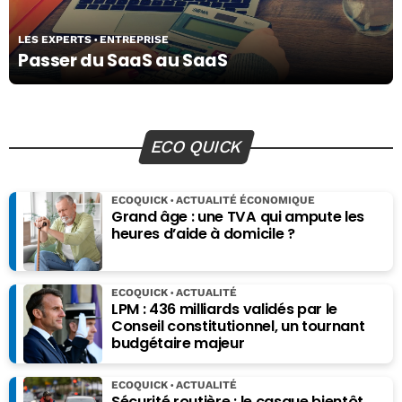
LES EXPERTS
ENTREPRISE
Passer du SaaS au SaaS
ECO QUICK
ECOQUICK
ACTUALITÉ ÉCONOMIQUE
Grand âge : une TVA qui ampute les
heures d’aide à domicile ?
ECOQUICK
ACTUALITÉ
LPM : 436 milliards validés par le
Conseil constitutionnel, un tournant
budgétaire majeur
ECOQUICK
ACTUALITÉ
Sécurité routière : le casque bientôt