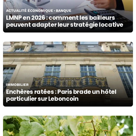
ACTUALITÉ ÉCONOMIQUE
BANQUE
LMNP en 2026 : comment les bailleurs
peuvent adapter leur stratégie locative
03/08/26
IMMOBILIER
Enchères ratées : Paris brade un hôtel
particulier sur Leboncoin