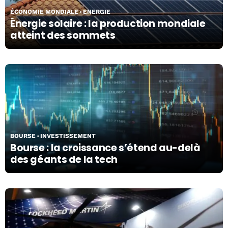
ÉCONOMIE MONDIALE
ENERGIE
Énergie solaire : la production mondiale
atteint des sommets
21/07/26
BOURSE
INVESTISSEMENT
Bourse : la croissance s’étend au-delà
des géants de la tech