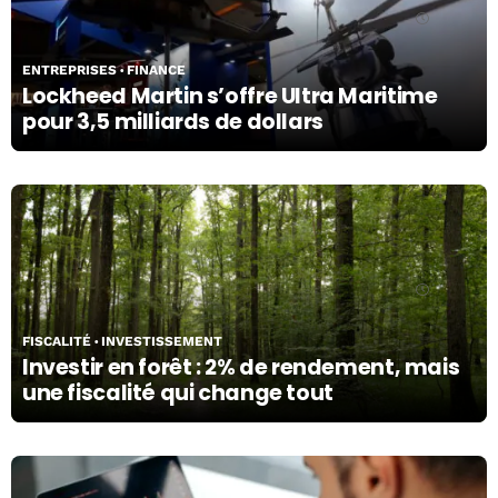
06/07/26
ENTREPRISES
FINANCE
Lockheed Martin s’offre Ultra Maritime
pour 3,5 milliards de dollars
02/07/26
FISCALITÉ
INVESTISSEMENT
Investir en forêt : 2% de rendement, mais
une fiscalité qui change tout