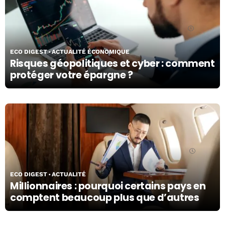
02/07/26
ECO DIGEST
ACTUALITÉ ÉCONOMIQUE
Risques géopolitiques et cyber : comment
protéger votre épargne ?
01/07/26
ECO DIGEST
ACTUALITÉ
Millionnaires : pourquoi certains pays en
comptent beaucoup plus que d’autres