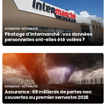
04/08/26
ECOQUICK
ACTUALITÉ
Piratage d’Intermarché : vos données
personnelles ont-elles été volées ?
31/07/26
ECOQUICK
ACTUALITÉ
Assurance : 68 milliards de pertes non
couvertes au premier semestre 2026