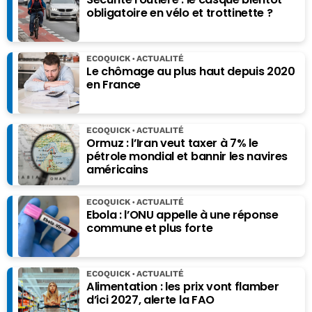
obligatoire en vélo et trottinette ?
ECOQUICK
ACTUALITÉ
Le chômage au plus haut depuis 2020
en France
ECOQUICK
ACTUALITÉ
Ormuz : l’Iran veut taxer à 7% le
pétrole mondial et bannir les navires
américains
ECOQUICK
ACTUALITÉ
Ebola : l’ONU appelle à une réponse
commune et plus forte
ECOQUICK
ACTUALITÉ
Alimentation : les prix vont flamber
d’ici 2027, alerte la FAO