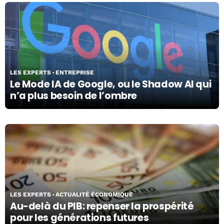
07/08/26
LES EXPERTS
ENTREPRISE
Le Mode IA de Google, ou le Shadow AI qui
n’a plus besoin de l’ombre
07/08/26
LES EXPERTS
ACTUALITÉ ÉCONOMIQUE
Au-delà du PIB: repenser la prospérité
pour les générations futures