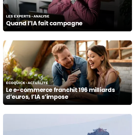
LES EXPERTS
ANALYSE
Quand l’IA fait campagne
01/07/26
ECOQUICK
ACTUALITÉ
Le e-commerce franchit 196 milliards
d’euros, l’IA s’impose