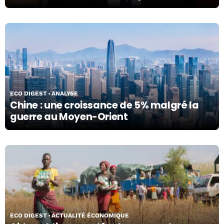
16/04/26
ECO DIGEST
ANALYSE
Chine : une croissance de 5% malgré la
guerre au Moyen-Orient
10/04/26
ECO DIGEST
ACTUALITÉ ÉCONOMIQUE