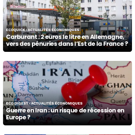
04/03/26
ECOQUICK
ACTUALITÉS ÉCONOMIQUES
Carburant : 2 euros le litre en Allemagne,
vers des pénuries dans l’Est de la France ?
04/03/26
ECO DIGEST
ACTUALITÉS ÉCONOMIQUES
Guerre en Iran : un risque de récession en
Europe ?