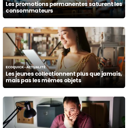
Les promotions permanentes saturent les
consommateurs
08/07/26
ECOQUICK
ACTUALITÉ
Les jeunes collectionnent plus que jamais,
mais pas les mêmes objets
01/07/26