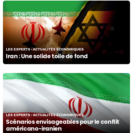
09/03/26
LES EXPERTS
ACTUALITÉS ÉCONOMIQUES
Iran : Une solide toile de fond
09/03/26
LES EXPERTS
ACTUALITÉS ÉCONOMIQUES
Scénarios envisageables pour le conflit
américano-iranien