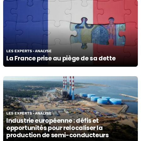
03/03/26
LES EXPERTS
ANALYSE
La France prise au piège de sa dette
03/03/26
LES EXPERTS
ANALYSE
Industrie européenne : défis et
opportunités pour relocaliser la
production de semi-conducteurs