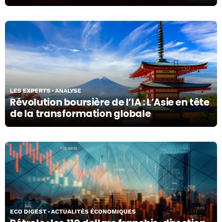
09/03/26
LES EXPERTS
ANALYSE
Révolution boursière de l’IA : L’Asie en tête
de la transformation globale
09/03/26
ECO DIGEST
ACTUALITÉS ÉCONOMIQUES