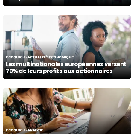
09/06/26
ECOQUICK
ACTUALITÉ ÉCONOMIQUE
Les multinationales européennes versent
70% de leurs profits aux actionnaires
04/06/26
ECOQUICK
ANALYSE