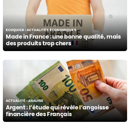
18/03/26
ECOQUICK
ACTUALITÉS ÉCONOMIQUES
Made in France : une bonne qualité, mais
des produits trop chers
13/03/26
ACTUALITÉ
ANALYSE
Argent : l’étude qui révèle l’angoisse
financière des Français