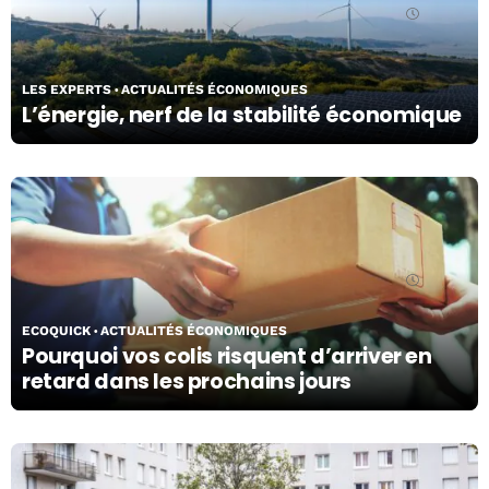
05/03/26
LES EXPERTS
ACTUALITÉS ÉCONOMIQUES
L’énergie, nerf de la stabilité économique
05/03/26
ECOQUICK
ACTUALITÉS ÉCONOMIQUES
Pourquoi vos colis risquent d’arriver en
retard dans les prochains jours