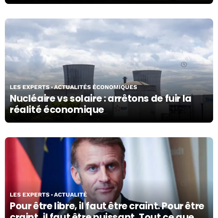
03/03/26
LES EXPERTS
ACTUALITÉS ÉCONOMIQUES
Nucléaire vs solaire : arrêtons de fuir la
réalité économique
03/03/26
LES EXPERTS
ACTUALITÉ
Pour être libre, il faut être craint. Pour être
craint, il faut être puissant. Tout ce que