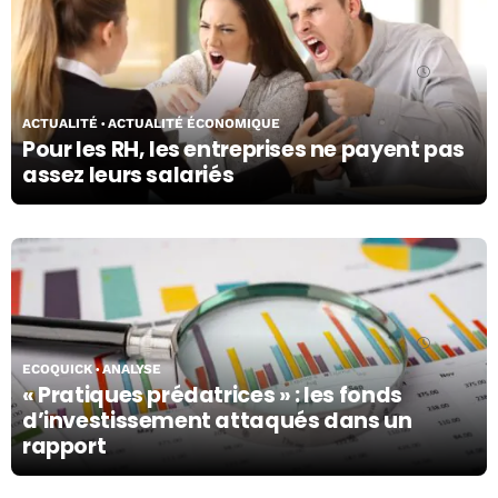
15/06/26
ACTUALITÉ
ACTUALITÉ ÉCONOMIQUE
Pour les RH, les entreprises ne payent pas
assez leurs salariés
15/06/26
ECOQUICK
ANALYSE
« Pratiques prédatrices » : les fonds
d’investissement attaqués dans un
rapport