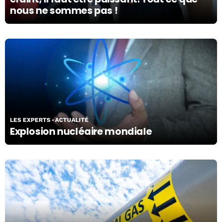
nous ne sommes pas !
02/03/26
LES EXPERTS
ACTUALITÉ
Explosion nucléaire mondiale
02/03/26