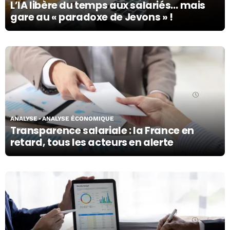
L’IA libère du temps aux salariés… mais
gare au « paradoxe de Jevons » !
01/06/26
ANALYSE
ANALYSE ÉCONOMIQUE
Transparence salariale : la France en
retard, tous les acteurs en alerte
27/05/26