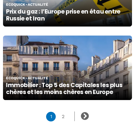
ECOQUICK
ACTUALITÉ
Prix du gaz : l’Europe prise en étau entre
Russie et Iran
02/03/26
ECOQUICK
ACTUALITÉ
Immobilier : Top 5 des Capitales les plus
chères et les moins chères en Europe
1
2