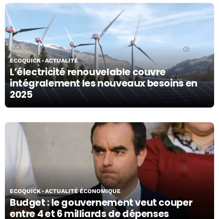
21/04/26
ECOQUICK
ACTUALITÉ
L’électricité renouvelable couvre
intégralement les nouveaux besoins en
2025
20/04/26
ECOQUICK
ACTUALITÉ ÉCONOMIQUE
Budget : le gouvernement veut couper
entre 4 et 6 milliards de dépenses