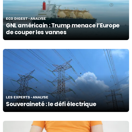
25/03/26
ECO DIGEST
ANALYSE
GNL américain : Trump menace l’Europe
de couper les vannes
19/03/26
LES EXPERTS
ANALYSE
Souveraineté : le défi électrique