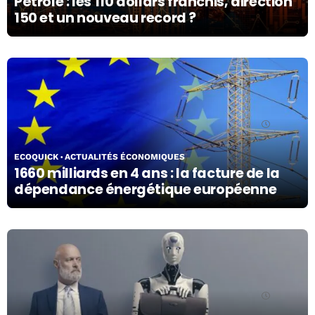
Pétrole : les 110 dollars franchis, direction
150 et un nouveau record ?
06/03/26
ECOQUICK
ACTUALITÉS ÉCONOMIQUES
1660 milliards en 4 ans : la facture de la
dépendance énergétique européenne
06/03/26