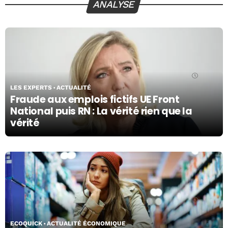
ANALYSE
21/07/26
LES EXPERTS
ACTUALITÉ
Fraude aux emplois fictifs UE Front
National puis RN : La vérité rien que la
vérité
13/07/26
ECOQUICK
ACTUALITÉ ÉCONOMIQUE