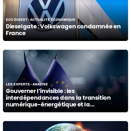
15/05/26
ECO DIGEST
ACTUALITÉ ÉCONOMIQUE
Dieselgate : Volkswagen condamnée en
France
13/05/26
LES EXPERTS
ANALYSE
Gouverner l’invisible : les
interdépendances dans la transition
numérique-énergétique et la
souveraineté de l’Europe