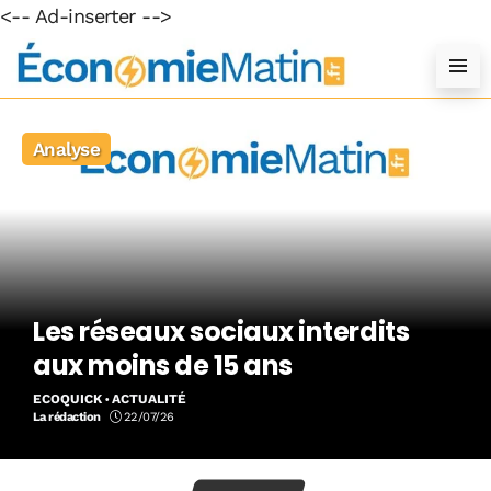
<-- Ad-inserter -->
Analyse
Les réseaux sociaux interdits
aux moins de 15 ans
ECOQUICK
ACTUALITÉ
La rédaction
22/07/26